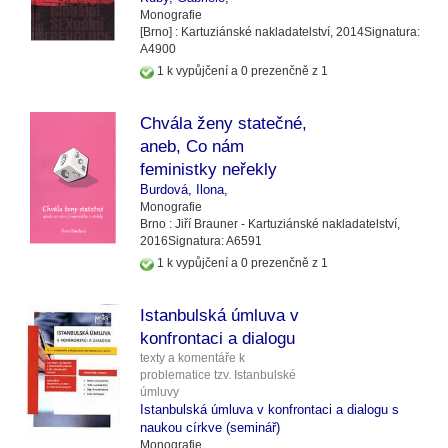
Monografie
[Brno] :
Kartuziánské nakladatelství,
2014
Signatura:
A4900
1 k vypůjčení a 0 prezenčně z 1
Chvála ženy statečné,
aneb, Co nám
feministky neřekly
Burdová, Ilona,
Monografie
Brno :
Jiří Brauner - Kartuziánské nakladatelství,
2016
Signatura:
A6591
1 k vypůjčení a 0 prezenčně z 1
Istanbulská úmluva v
konfrontaci a dialogu
texty a komentáře k
problematice tzv. Istanbulské
úmluvy
Istanbulská úmluva v konfrontaci a dialogu s
naukou církve (seminář)
Monografie