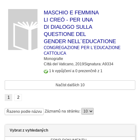
MASCHIO E FEMMINA
LI CREÓ - PER UNA
DI DIALOGO SULLA
QUESTIONE DEL
GENDER NELL´EDUCATIONE
CONGREGAZIONE PER L´EDUCAZIONE
CATTOLICA
Monografie
Cittá del Vaticano,
2019
Signatura:
A9334
1 k vypůjčení a 0 prezenčně z 1
Načíst dalších 10
1
2
Záznamů na stránku:
Řazeno podle názvu
Vybrat z vyhledaných