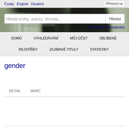
Přihlásit se
Česky
English
Deutsch
Hledat
Rozšířené vyhledávání
DOMŮ
VYHLEDÁVÁNÍ
MŮJ ÚČET
OBLÍBENÉ
REJSTŘÍKY
ZAJÍMAVÉ TITULY
STATISTIKY
gender
DETAIL
MARC